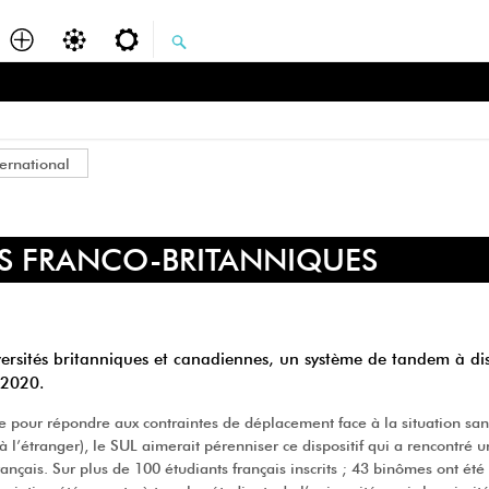
ternational
S FRANCO-BRITANNIQUES
versités britanniques et canadiennes, un système de tandem à di
 2020.
ce pour répondre aux contraintes de déplacement face à la situation san
à l’étranger), le SUL aimerait pérenniser ce dispositif qui a rencontré u
ançais. Sur plus de 100 étudiants français inscrits ; 43 binômes ont été 