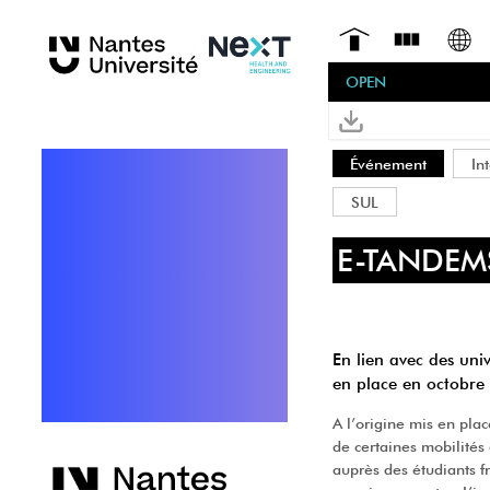
OPEN
Événement
In
SUL
E-TANDEM
En lien avec des uni
en place en octobre
A l’origine mis en pla
de certaines mobilités 
auprès des étudiants fr