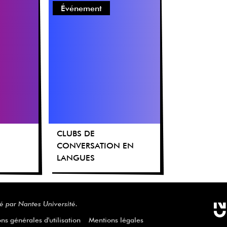
Événement
CLUBS DE
CONVERSATION EN
LANGUES
réé par Nantes Université.
ns générales d'utilisation
Mentions légales