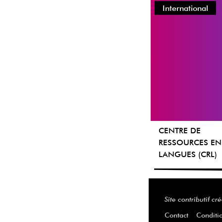
International
CENTRE DE
RESSOURCES EN
LANGUES (CRL)
Site contributif c
Contact
Conditio