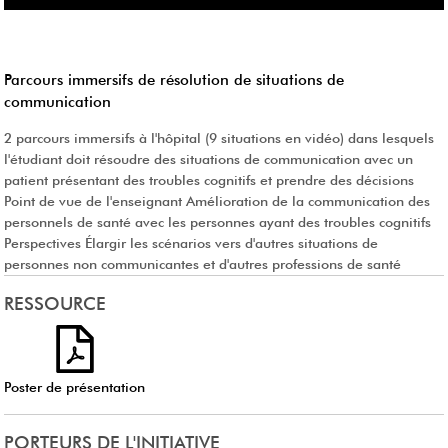
Parcours immersifs de résolution de situations de
communication
2 parcours immersifs à l'hôpital (9 situations en vidéo) dans lesquels
INITIATIVES par carte
CREER votre initiative
l'étudiant doit résoudre des situations de communication avec un
patient présentant des troubles cognitifs et prendre des décisions
Point de vue de l'enseignant Amélioration de la communication des
personnels de santé avec les personnes ayant des troubles cognitifs
Perspectives Élargir les scénarios vers d'autres situations de
personnes non communicantes et d'autres professions de santé
RESSOURCE
COMMENT consulter et/ou créer
COLLECTIFS d'Initiatives
votre Initiative
Poster de présentation
PORTEURS
DE L'INITIATIVE