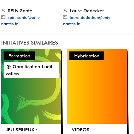
SPIN Santé
Laure Dedecker
spin-sante@univ-
laure.dedecker@univ-
nantes.fr
nantes.fr
INITIATIVES SIMILAIRES
Formation
Hybridation
Gamification-Ludifi
cation
JEU SÉRIEUX :
VIDÉOS