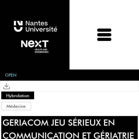
OPEN
Hybridation
Médecine
ACCUEIL
INITIATIVES
GERIACOM JEU SÉRIEUX EN
COMMUNICATION ET GÉRIATRIE